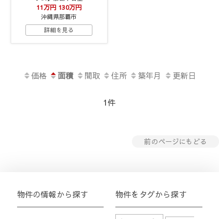
11万円
130万円
沖縄県那覇市
詳細を見る
価格
面積
間取
住所
築年月
更新日
1件
前のページにもどる
物件の情報から探す
物件をタグから探す