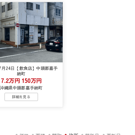
年7月24日【飲食店】中頭郡嘉手
納町
7.2万円
150万円
沖縄県中頭郡嘉手納町
詳細を見る