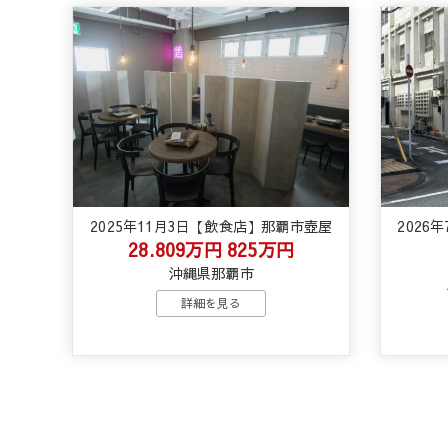
2025年11月3日【飲食店】那覇市壺屋
2026
28.809万円
825万円
沖縄県那覇市
詳細を見る