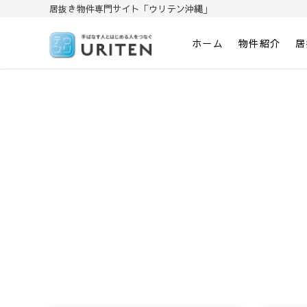
居抜き物件専門サイト「ウリテン沖縄」
ホーム
物件紹介
居
居抜き物件専門サイト「ウリテン沖縄
手放す人と始める人をつなぐウリテン