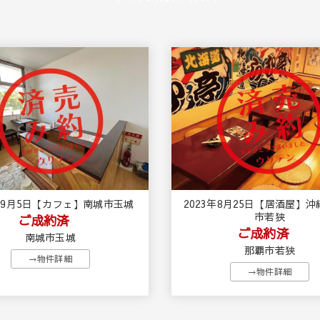
3年9月5日【カフェ】南城市玉城
2023年8月25日【居酒屋】
市若狭
ご成約済
ご成約済
南城市玉城
那覇市若狭
→物件詳細
→物件詳細