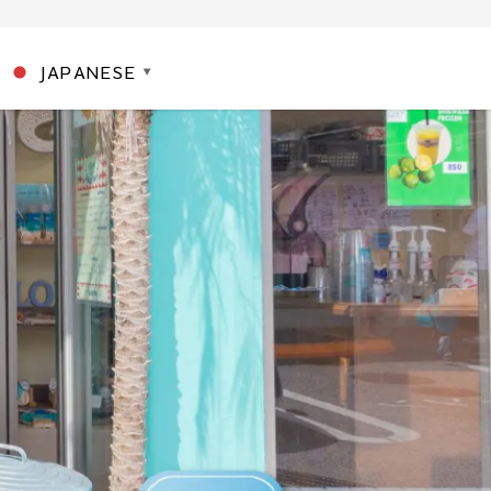
JAPANESE
▼