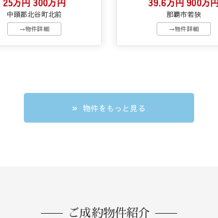
25万円
300万円
39.6万円
900万
中頭郡北谷町北前
那覇市若狭
→物件詳細
→物件詳細
物件をもっと見る
ご成約物件紹介