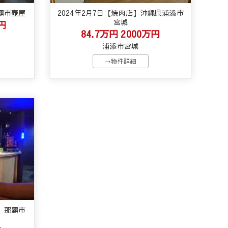
那覇市壺屋
2024年2月7日【焼肉店】沖縄県浦添市
宮城
円
84.7万円
2000万円
浦添市宮城
→物件詳細
ー】那覇市