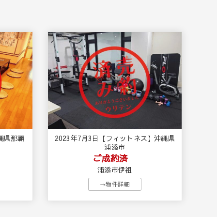
沖縄県那覇
2023年7月3日【フィットネス】沖縄県
浦添市
ご成約済
浦添市伊祖
→物件詳細