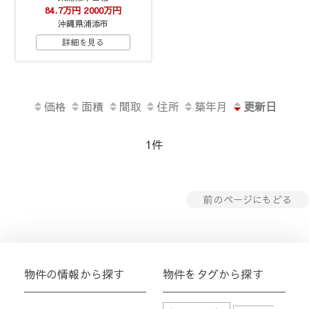
84.7万円
2000万円
沖縄県浦添市
詳細を見る
価格
面積
間取
住所
築年月
更新日
1件
前のページにもどる
物件の情報から探す
物件をタグから探す