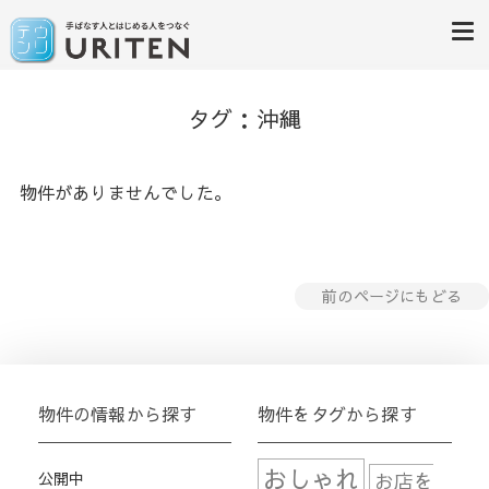
居抜き物件専門サイト「ウリテ
手放す人と始める人をつなぐウリテン
タグ：沖縄
ン沖縄」
物件がありませんでした。
前のページにもどる
物件の情報から探す
物件をタグから探す
おしゃれ
公開中
お店を