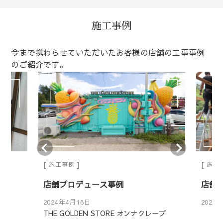
施工事例
今まで携わらせていただいたお客様の店舗の工事事例
のご紹介です。
施工事例
施工
店舗プロデュース事例
店舗
2024年4月18日
2024
THE GOLDEN STORE オンナクレープ