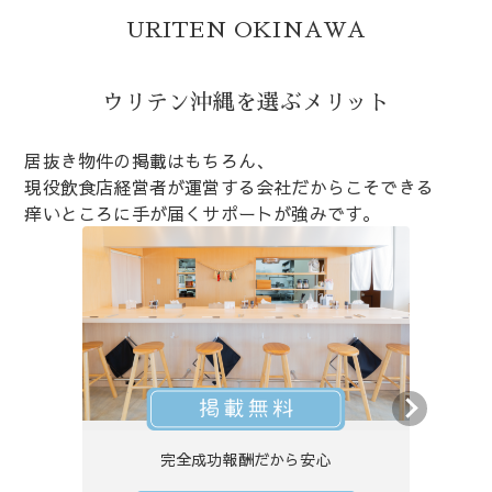
URITEN OKINAWA
ウリテン沖縄を選ぶメリット
居抜き物件の掲載はもちろん、
現役飲食店経営者が運営する会社だからこそできる
痒いところに手が届くサポートが強みです。
完全成功報酬だから安心
現役飲