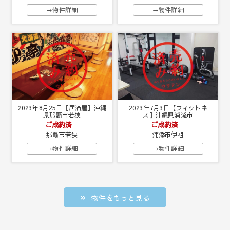
→物件詳細
→物件詳細
2023年8月25日【居酒屋】沖縄
2023年7月3日【フィットネ
県那覇市若狭
ス】沖縄県浦添市
ご成約済
ご成約済
那覇市若狭
浦添市伊祖
→物件詳細
→物件詳細
物件をもっと見る