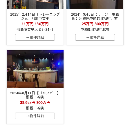
2025年2月14日【トレーニング
2024年9月6日【サロン・事務
ジム】那覇市首里
所】沖縄県中頭郡北谷町北前
11万円
130万円
25万円
300万円
那覇市首里大名2-24-1
中頭郡北谷町北前
→物件詳細
→物件詳細
2024年8月11日【ゴルフバー】
那覇市若狭
39.6万円
900万円
那覇市若狭
→物件詳細